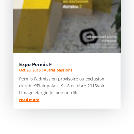
Expo Permis F
Oct 26, 2015
|
Autres passions
Permis Fadmission provisoire ou exclusion
durable?Plainpalais, 9-18 octobre 2015Voir
l'Image élargie Je joue un rôle...
read more