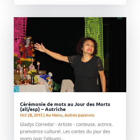
Cérémonie de mots au Jour des Morts
(all/esp) – Autriche
Oct 28, 2015
|
Au Menu
,
Autres passions
Gladys Corredor - Artiste - conteuse, actrice,
promotrice culturel. Les contes du jour des
morts (voir l'album)...